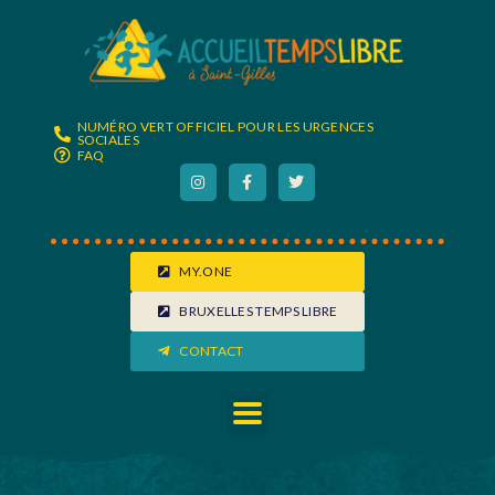
NUMÉRO VERT OFFICIEL POUR LES URGENCES
SOCIALES
FAQ
MY.ONE
BRUXELLES TEMPS LIBRE
CONTACT