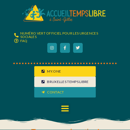
NUMÉRO VERT OFFICIEL POUR LES URGENCES
SOCIALES
FAQ
MY.ONE
BRUXELLES TEMPS LIBRE
CONTACT