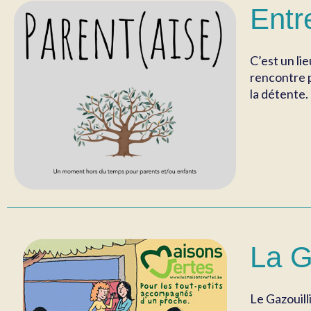
Entr
C’est un li
rencontre p
la détente.
La G
Le Gazouill