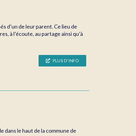
nés d’un de leur parent. Ce lieu de
s, à l’écoute, au partage ainsi qu’à
PLUS D'INFO
ande dans le haut de la commune de