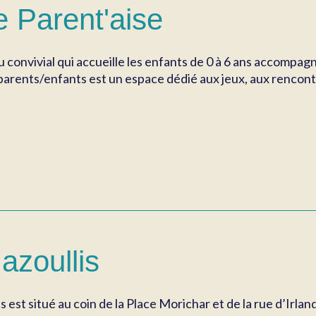
e Parent'aise
eu convivial qui accueille les enfants de 0 à 6 ans accompag
arents/enfants est un espace dédié aux jeux, aux rencontre
azoullis
is est situé au coin de la Place Morichar et de la rue d’Irl