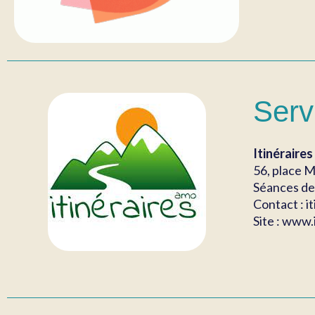
Serv
Itinérair
56, place M
Séances de 
Contact : 
Site : www.