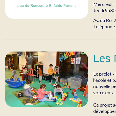
Mercredi 
Jeudi 9h30
Av. du Roi 2
Téléphone 
Les
Le projet «
l’école et 
nouvelle pé
votre enfan
Ce projet a
développeme