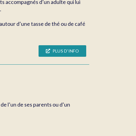
tits accompagnés d’un adulte qui lui
.
 autour d’une tasse de thé ou de café
PLUS D'INFO
 de l’un de ses parents ou d’un