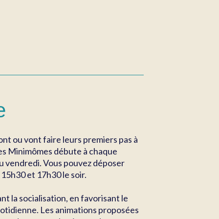
e
ont ou vont faire leurs premiers pas à
l des Minimômes débute à chaque
 au vendredi. Vous pouvez déposer
 15h30 et 17h30 le soir.
 la socialisation, en favorisant le
uotidienne. Les animations proposées