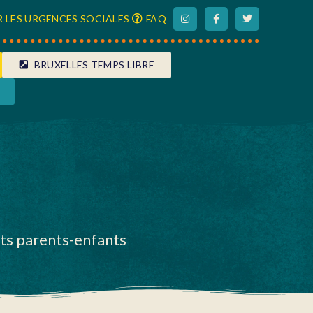
 LES URGENCES SOCIALES
FAQ
BRUXELLES TEMPS LIBRE
nts parents-enfants