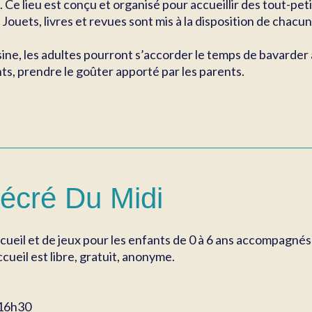
s. Ce lieu est conçu et organisé pour accueillir des tout-pe
 Jouets, livres et revues sont mis à la disposition de chacun
sine, les adultes pourront s’accorder le temps de bavarder
nts, prendre le goûter apporté par les parents.
écré Du Midi
ccueil et de jeux pour les enfants de 0 à 6 ans accompagnés
ccueil est libre, gratuit, anonyme.
-16h30