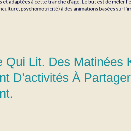
s et adaptées à cette tranche d’âge. Le but est de mêler l
iculture, psychomotricité) à des animations basées sur l’imag
 Qui Lit. Des Matinées
nt D’activités À Partage
nt.