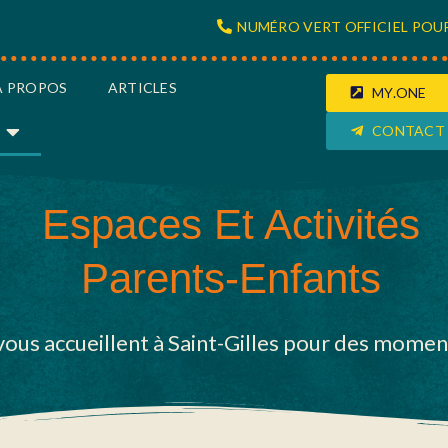
NUMÉRO VERT OFFICIEL POUR
À PROPOS
ARTICLES
MY.ONE
CONTACT
Espaces Et Activités
Parents-Enfants
vous accueillent à Saint-Gilles pour des mome