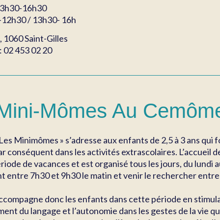
13h30-16h30
-12h30 / 13h30- 16h
, 1060 Saint-Gilles
: 02 453 02 20
 Mini-Mômes Au Cemôm
 Les Minimômes » s’adresse aux enfants de 2,5 à 3 ans qui f
par conséquent dans les activités extrascolaires. L’accuei
riode de vacances et est organisé tous les jours, du lundi
t entre 7h30 et 9h30 le matin et venir le rechercher entre
ccompagne donc les enfants dans cette période en stimulant
nt du langage et l’autonomie dans les gestes de la vie q