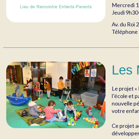
Mercredi 
Jeudi 9h30
Av. du Roi 2
Téléphone 
Les
Le projet «
l’école et 
nouvelle pé
votre enfan
Ce projet a
développeme