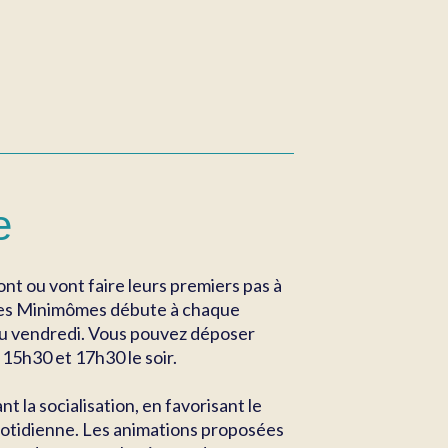
e
ont ou vont faire leurs premiers pas à
l des Minimômes débute à chaque
 au vendredi. Vous pouvez déposer
 15h30 et 17h30 le soir.
 la socialisation, en favorisant le
uotidienne. Les animations proposées