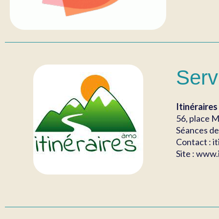
Serv
Itinérair
56, place M
Séances de 
Contact : 
Site : www.