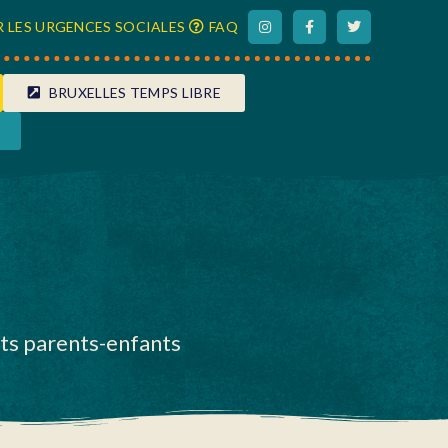
 LES URGENCES SOCIALES
FAQ
BRUXELLES TEMPS LIBRE
nts parents-enfants