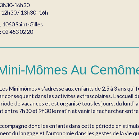
13h30-16h30
-12h30 / 13h30- 16h
, 1060 Saint-Gilles
: 02 453 02 20
 Mini-Mômes Au Cemôm
 Les Minimômes » s’adresse aux enfants de 2,5 à 3 ans qui f
par conséquent dans les activités extrascolaires. L’accuei
riode de vacances et est organisé tous les jours, du lundi
t entre 7h30 et 9h30 le matin et venir le rechercher entre
ccompagne donc les enfants dans cette période en stimulant
nt du langage et l’autonomie dans les gestes de la vie q