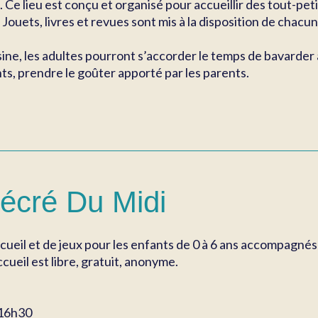
s. Ce lieu est conçu et organisé pour accueillir des tout-pe
 Jouets, livres et revues sont mis à la disposition de chacun
sine, les adultes pourront s’accorder le temps de bavarder
nts, prendre le goûter apporté par les parents.
écré Du Midi
ccueil et de jeux pour les enfants de 0 à 6 ans accompagnés
ccueil est libre, gratuit, anonyme.
-16h30