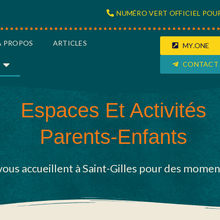
NUMÉRO VERT OFFICIEL POUR
À PROPOS
ARTICLES
MY.ONE
CONTACT
Espaces Et Activités
Parents-Enfants
vous accueillent à Saint-Gilles pour des mome