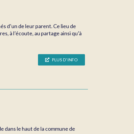
nés d’un de leur parent. Ce lieu de
s, à l’écoute, au partage ainsi qu’à
PLUS D'INFO
ande dans le haut de la commune de