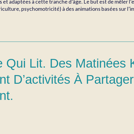
s et adaptées à cette tranche d’âge. Le but est de mêler l
iculture, psychomotricité) à des animations basées sur l’imag
 Qui Lit. Des Matinées
nt D’activités À Partage
nt.