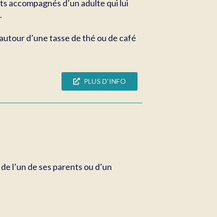
tits accompagnés d’un adulte qui lui
.
 autour d’une tasse de thé ou de café
PLUS D'INFO
 de l’un de ses parents ou d’un