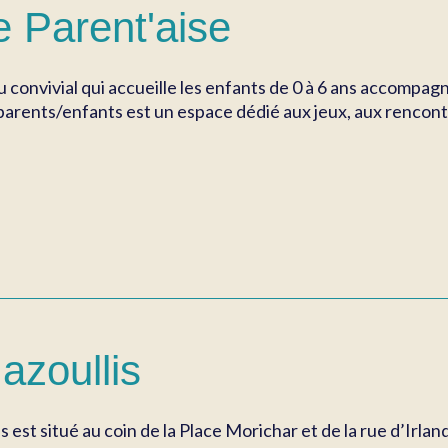
e Parent'aise
eu convivial qui accueille les enfants de 0 à 6 ans accompag
arents/enfants est un espace dédié aux jeux, aux rencontre
azoullis
is est situé au coin de la Place Morichar et de la rue d’Irl