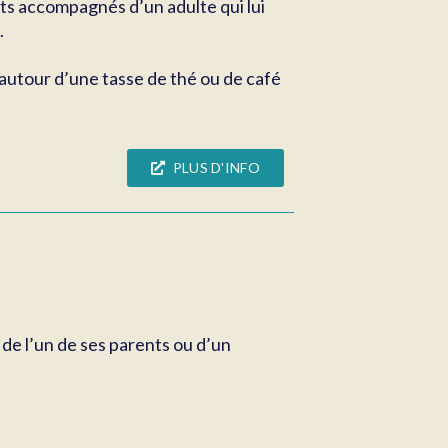
tits accompagnés d’un adulte qui lui
.
 autour d’une tasse de thé ou de café
PLUS D'INFO
 de l’un de ses parents ou d’un