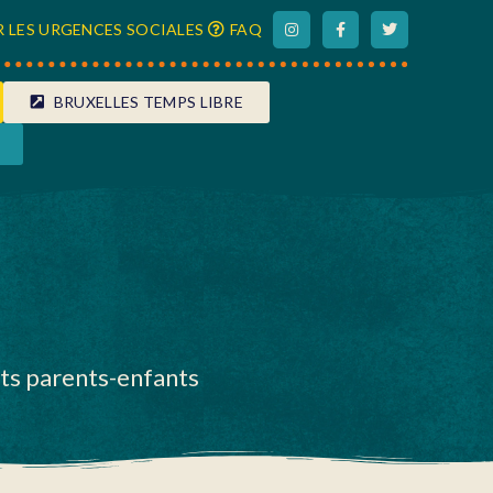
 LES URGENCES SOCIALES
FAQ
BRUXELLES TEMPS LIBRE
nts parents-enfants