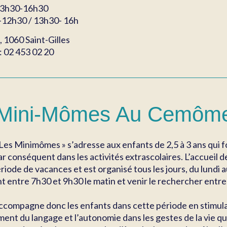
13h30-16h30
-12h30 / 13h30- 16h
, 1060 Saint-Gilles
: 02 453 02 20
 Mini-Mômes Au Cemôm
 Les Minimômes » s’adresse aux enfants de 2,5 à 3 ans qui f
par conséquent dans les activités extrascolaires. L’accuei
riode de vacances et est organisé tous les jours, du lundi
t entre 7h30 et 9h30 le matin et venir le rechercher entre
ccompagne donc les enfants dans cette période en stimulant
nt du langage et l’autonomie dans les gestes de la vie q