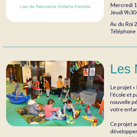
Mercredi 
Jeudi 9h30
Av. du Roi 2
Téléphone 
Les
Le projet «
l’école et 
nouvelle pé
votre enfan
Ce projet a
développeme